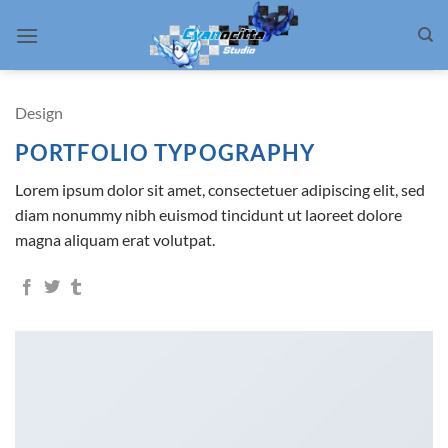
Passer
au
contenu
Design
PORTFOLIO TYPOGRAPHY
Lorem ipsum dolor sit amet, consectetuer adipiscing elit, sed
diam nonummy nibh euismod tincidunt ut laoreet dolore
magna aliquam erat volutpat.