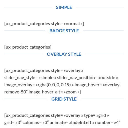
SIMPLE
[ux_product_categories style= »normal »]
BADGE STYLE
[ux_product_categories]
OVERLAY STYLE
[ux_product_categories style= »overlay »
slider_nav_style= »simple » slider_nav_position= »outside »
image_overlay= »rgba(0, 0, 0, 0.19) » image_hover= »overlay-
remove-50″ image_hover_alt= »zoom »]
GRID STYLE
[ux_product_categories style= »overlay » type= »grid »
grid= »3″ columns= »3″ animate= »fadeInLeft » number= »4″